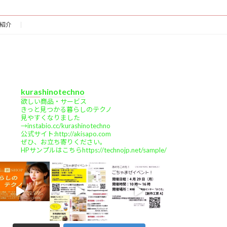
紹介
kurashinotechno
欲しい商品・サービス
きっと見つかる暮らしのテクノ
見やすくなりました
→instabio.cc/kurashinotechno
公式サイト:http://akisapo.com
ぜひ、お立ち寄りください。
HPサンプルはこちらhttps://technojp.net/sample/